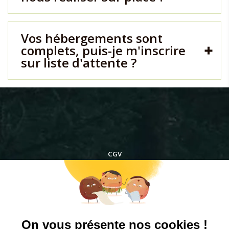
Vos hébergements sont
complets, puis-je m'inscrire
sur liste d'attente ?
CGV
RÈGLEMENT INTÉRIEUR
PROTECTION DES DONNÉES PERSONNELLES ET COOKIES
MENTIONS LÉGALES