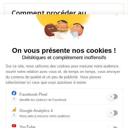
Comment procéder au
paiement ?
Quels sont les horaires
d'arrivée et de départ ?
Les logements sont-ils
adaptés pour les personnes à
mobilité réduite ?
Quelles prestations sont
comprises avec la nuit ?