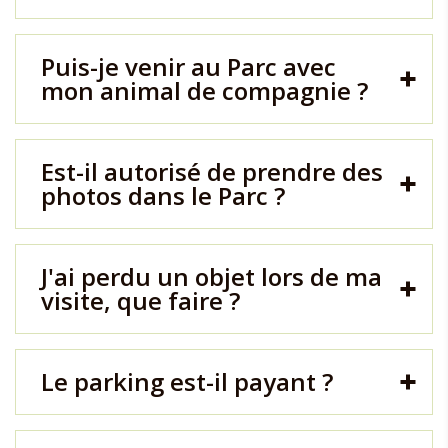
Puis-je venir au Parc avec
mon animal de compagnie ?
Est-il autorisé de prendre des
photos dans le Parc ?
J'ai perdu un objet lors de ma
visite, que faire ?
Le parking est-il payant ?