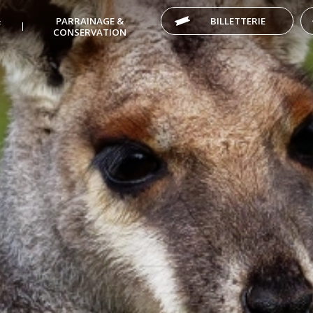
&
PARRAINAGE &
BILLETTERIE
CONSERVATION