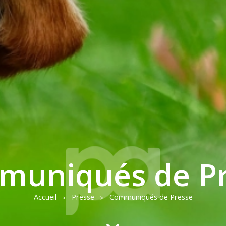
muniqués de Pr
Accueil
Presse
Communiqués de Presse