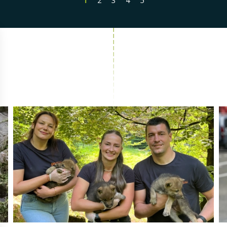
1
2
3
4
5