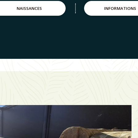
NAISSANCES
INFORMATIONS
Le Pa
Pyrén
toute