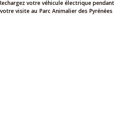
Rechargez votre véhicule électrique pendant
votre visite au Parc Animalier des Pyrénées
ARTICLES
SUIVANTS