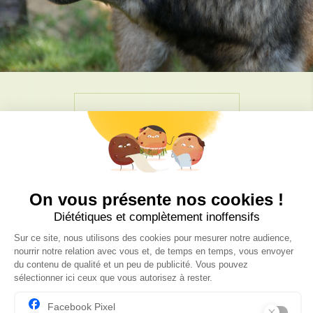
Restaurant
Juste à côté de l'entrée du Parc, notre
Restaurant vous accueille, en salle comme en
terrasse. Vous pourrez profiter de plats
simples mais de qualité, le tout dans une
ambiance propice à la détente. Nos plats du
terroir sont proposés à des prix abordables,
conformément à nos souhaits. Il est inutile
de réserver, et nous vous invitons à