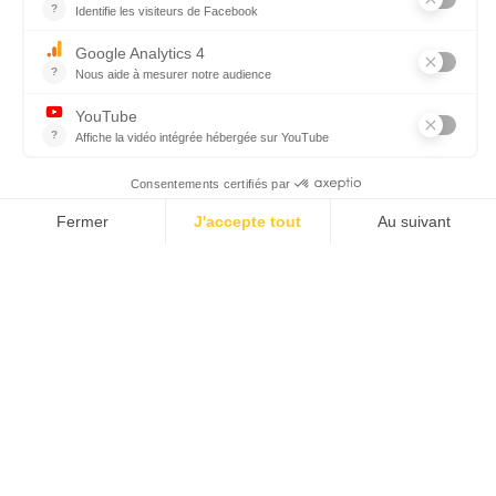
commander votre repas au comptoir.
Filet mignon de porc
Truite des Pyrénées
Confit de canard
Burger
CGV
RÈGLEMENT INTÉRIEUR
PROTECTION DES DONNÉES PERSONNELLES ET COOKIES
MENTIONS LÉGALES