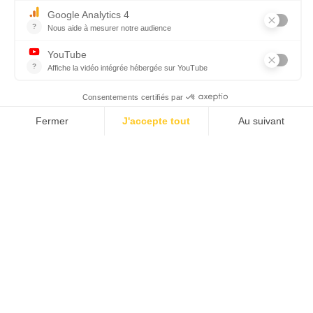
RECRUTEMENT
Rejoignez-nous
sur les réseaux sociaux
Inscription newsletter
Newsletter
Inscrivez-vous à notre newsletter pour
suivre nos actualités.
Veuillez renseigner votre adresse
email pour vous inscrire