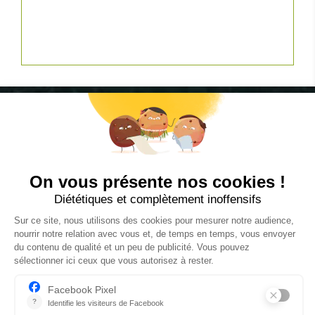
CGV
RÈGLEMENT INTÉRIEUR
PROTECTION DES DONNÉES PERSONNELLES ET COOKIES
MENTIONS LÉGALES
GESTION DES SERVICES