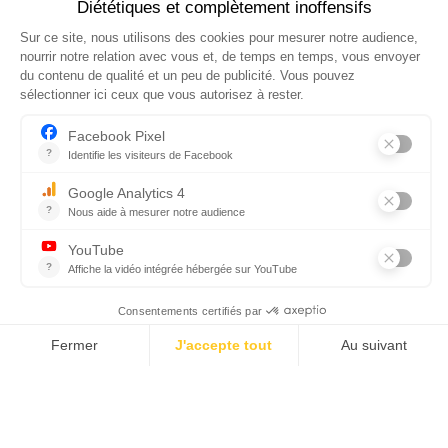
CGV
RÈGLEMENT INTÉRIEUR
PROTECTION DES DONNÉES PERSONNELLES ET COOKIES
MENTIONS LÉGALES
GESTION DES SERVICES
RECRUTEMENT
Rejoignez-nous
sur les réseaux sociaux