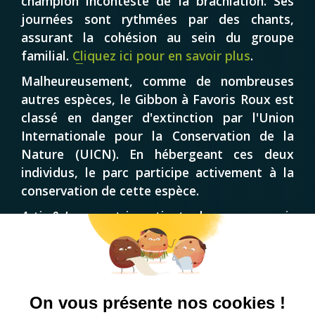
champion incontesté de la brachiation. Ses
journées sont rythmées par des chants,
assurant la cohésion au sein du groupe
familial.
Cliquez ici pour en savoir plus
.
Malheureusement, comme de nombreuses
autres espèces, le Gibbon à Favoris Roux est
classé en danger d'extinction par l'Union
Internationale pour la Conservation de la
Nature (UICN). En hébergeant ces deux
individus, le parc participe activement à la
conservation de cette espèce.
Artis & Laos
sont impatients de vous recevoir
!