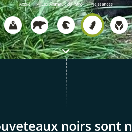
Accueil
Les Animaux du Parc
Naissances
ouveteaux noirs sont n