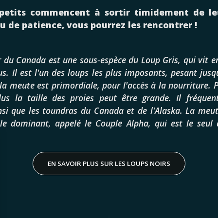
petits commencent à sortir timidement de leu
u de patience, vous pourrez les rencontrer !
 du Canada est une sous-espèce du Loup Gris, qui vit 
us. Il est l'un des loups les plus imposants, pesant jusq
la meute est primordiale, pour l'accès à la nourriture. 
lus la taille des proies peut être grande. Il fréquen
nsi que les toundras du Canada et de l'Alaska. La meut
le dominant, appelé le Couple Alpha, qui est le seul 
EN SAVOIR PLUS SUR LES LOUPS NOIRS