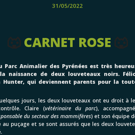
31/05/2022
🐺
CARNET ROSE
🐺
u Parc Animalier des Pyrénées est très heure
la naissance de deux louveteaux noirs. Félic
à Hunter, qui deviennent parents pour la tout
quelques jours, les deux louveteaux ont eu droit à l
ontrôle. Claire (
vétérinaire du parc
), accompagn
sponsable du secteur des mammifères
) et son équipe d
 au puçage et se sont assurés que les deux louvet
.