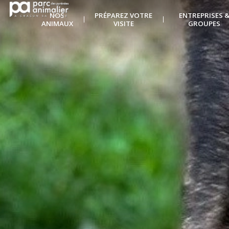
NOS
PRÉPAREZ VOTRE
ENTREPRISES 
ANIMAUX
VISITE
GROUPES