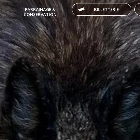
&
PARRAINAGE &
BILLETTERIE
CONSERVATION