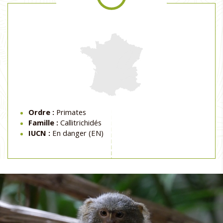
Ordre :
Primates
Famille :
Callitrichidés
IUCN :
En danger (EN)