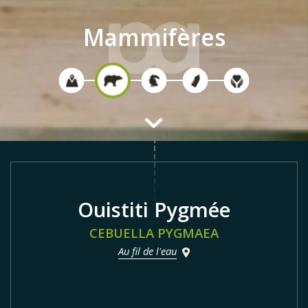
Mammifères
Ouistiti Pygmée
CEBUELLA PYGMAEA
Au fil de l'eau