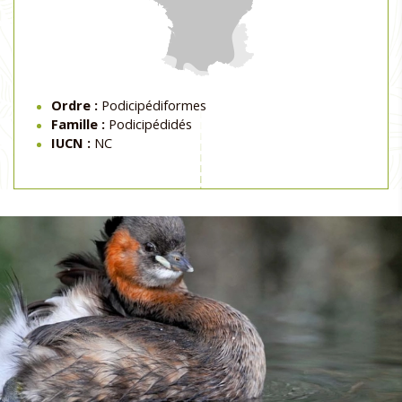
Ordre :
Podicipédiformes
Famille :
Podicipédidés
IUCN :
NC