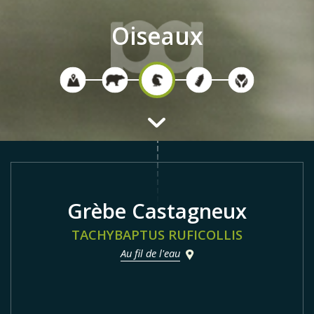
Oiseaux
Grèbe Castagneux
TACHYBAPTUS RUFICOLLIS
Au fil de l'eau