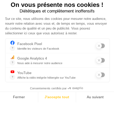
CGV
RÈGLEMENT INTÉRIEUR
PROTECTION DES DONNÉES PERSONNELLES ET COOKIES