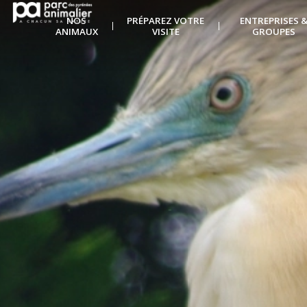
NOS
PRÉPAREZ VOTRE
ENTREPRISES 
ANIMAUX
VISITE
GROUPES