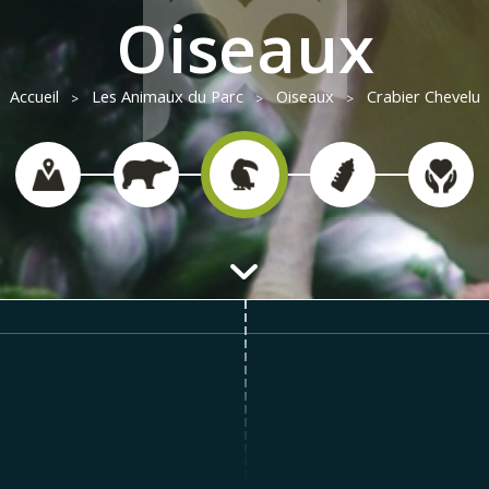
Oiseaux
Accueil
Les Animaux du Parc
Oiseaux
Crabier Chevelu