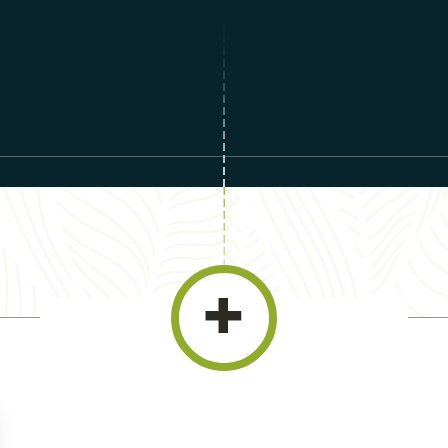
Crabier Chevelu