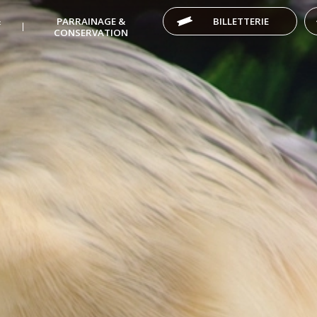
&
PARRAINAGE &
BILLETTERIE
CONSERVATION