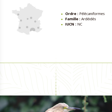
Ordre :
Pélécaniformes
Famille :
Ardéidés
IUCN :
NC