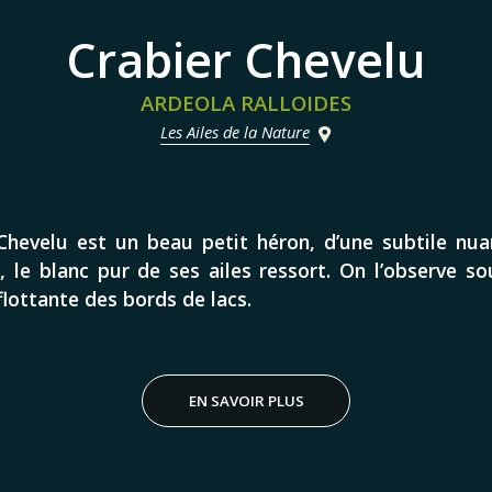
Crabier Chevelu
ARDEOLA RALLOIDES
Les Ailes de la Nature
Chevelu est un beau petit héron, d’une subtile nu
l, le blanc pur de ses ailes ressort. On l’observe so
flottante des bords de lacs.
EN SAVOIR PLUS