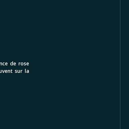
ance de rose
uvent sur la