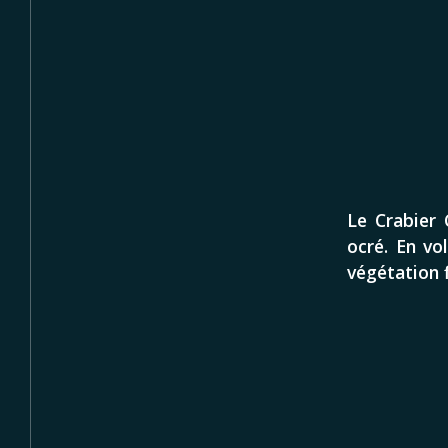
Le Crabier 
ocré. En vo
végétation 