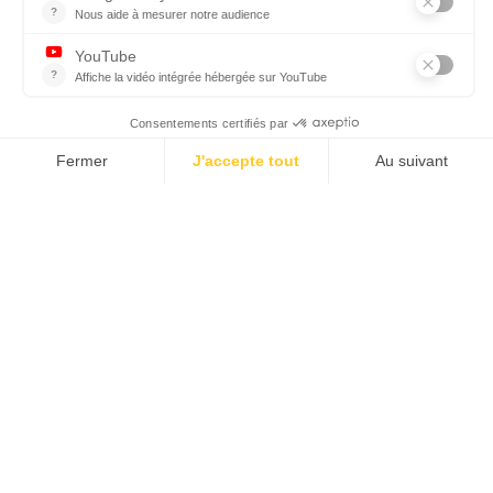
RÈGLEMENT INTÉRIEUR
PROTECTION DES DONNÉES PERSONNELLES ET COOKIES
MENTIONS LÉGALES
GESTION DES SERVICES
RECRUTEMENT
Rejoignez-nous
sur les réseaux sociaux
Inscription newsletter