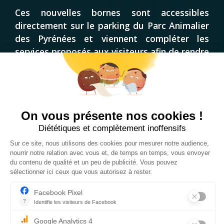
Ces nouvelles bornes sont accessibles
directement sur le parking du Parc Animalier
des Pyrénées et viennent compléter les
services proposés aux visiteurs afin de rendre
leur expérience toujours plus confortable.
PRÉPARER MA JOURNÉE AU PARC
CGV