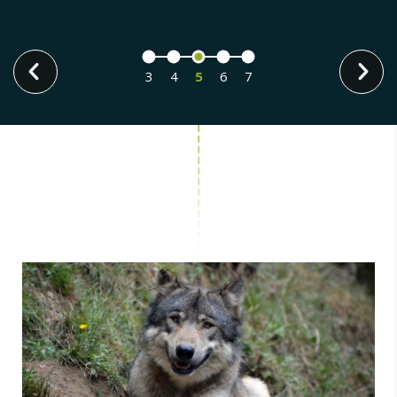
3
4
5
6
7