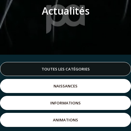
Actualités
TOUTES LES CATÉGORIES
NAISSANCES
INFORMATIONS
ANIMATIONS