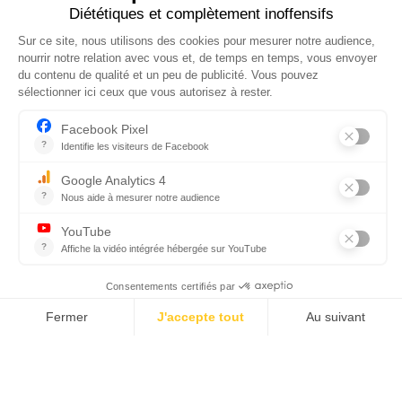
3
4
5
6
7
CGV
RÈGLEMENT INTÉRIEUR
PROTECTION DES DONNÉES PERSONNELLES ET COOKIES
MENTIONS LÉGALES